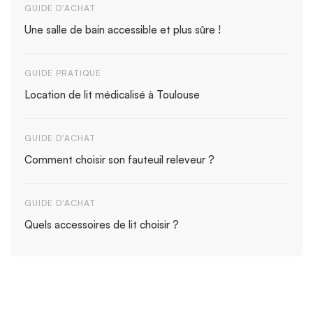
GUIDE D'ACHAT
Une salle de bain accessible et plus sûre !
GUIDE PRATIQUE
Location de lit médicalisé à Toulouse
GUIDE D'ACHAT
Comment choisir son fauteuil releveur ?
GUIDE D'ACHAT
Quels accessoires de lit choisir ?