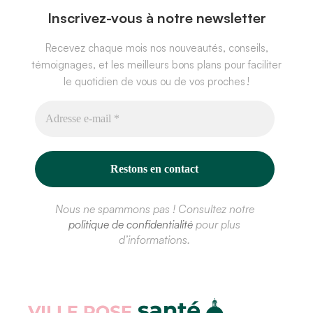
Inscrivez-vous à notre newsletter
Recevez chaque mois nos nouveautés, conseils,
témoignages, et les meilleurs bons plans pour faciliter
le quotidien de vous ou de vos proches !
Nous ne spammons pas ! Consultez notre
politique de confidentialité
pour plus
d’informations.