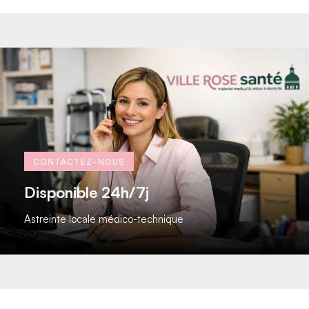
CONTACTEZ-NOUS
Disponible 24h/7j​
Astreinte locale médico-technique