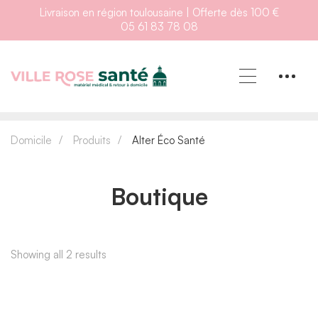
Livraison en région toulousaine | Offerte dès 100 €
05 61 83 78 08
Domicile
Produits
Alter Éco Santé
Boutique
Showing all 2 results