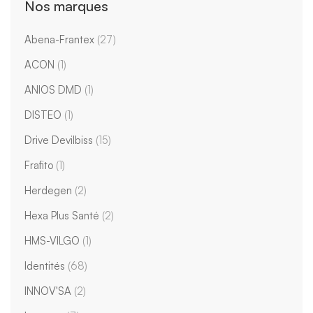
Nos marques
Abena-Frantex
(27)
ACON
(1)
ANIOS DMD
(1)
DISTEO
(1)
Drive Devilbiss
(15)
Frafito
(1)
Herdegen
(2)
Hexa Plus Santé
(2)
HMS-VILGO
(1)
Identités
(68)
INNOV'SA
(2)