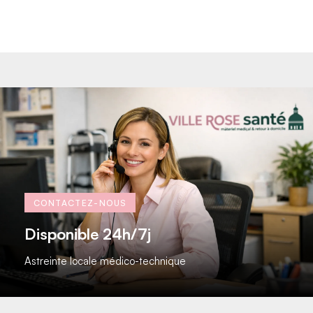
CONTACTEZ-NOUS
Disponible 24h/7j​
Astreinte locale médico-technique