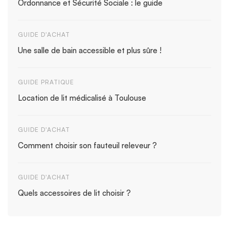
Ordonnance et Sécurité Sociale : le guide
GUIDE D'ACHAT
Une salle de bain accessible et plus sûre !
GUIDE PRATIQUE
Location de lit médicalisé à Toulouse
GUIDE D'ACHAT
Comment choisir son fauteuil releveur ?
GUIDE D'ACHAT
Quels accessoires de lit choisir ?