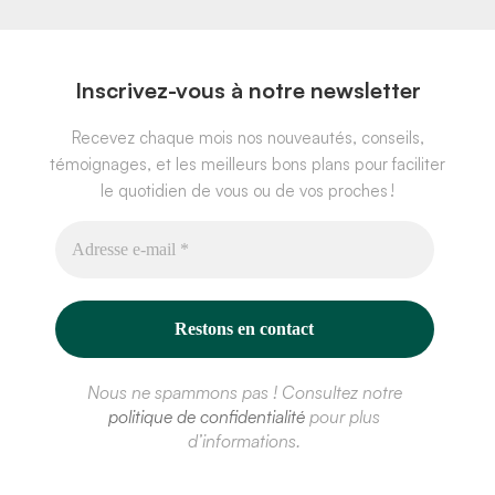
Inscrivez-vous à notre newsletter
Recevez chaque mois nos nouveautés, conseils,
témoignages, et les meilleurs bons plans pour faciliter
le quotidien de vous ou de vos proches !
Nous ne spammons pas ! Consultez notre
politique de confidentialité
pour plus
d’informations.