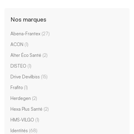
Nos marques
Abena-Frantex
(27)
ACON
(1)
Alter Éco Santé
(2)
DISTEO
(1)
Drive Devilbiss
(15)
Frafito
(1)
Herdegen
(2)
Hexa Plus Santé
(2)
HMS-VILGO
(1)
Identités
(68)