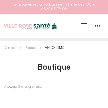
Livraison en région toulousaine | Offerte dès 100 €
05 61 83 78 08
Domicile
Produits
ANIOS DMD
Boutique
Showing the single result