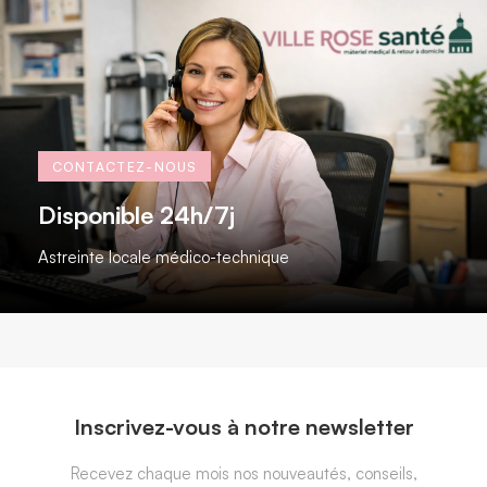
CONTACTEZ-NOUS
Disponible 24h/7j​
Astreinte locale médico-technique
Inscrivez-vous à notre newsletter
Recevez chaque mois nos nouveautés, conseils,