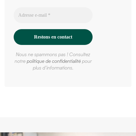
Nous ne spammons pas ! Consultez
notre
politique de confidentialité
pour
plus d’informations.