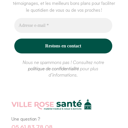
témoignages, et les meilleurs bons plans pour faciliter
le quotidien de vous ou de vos proches !
Nous ne spammons pas ! Consultez notre
politique de confidentialité
pour plus
d’informations.
Une question ?
05 61 83 78 08