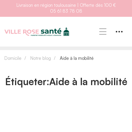
Livraison en région toulousaine | Offerte dès 100 €
05 61 83 78 08
Domicile
Notre blog
Aide à la mobilité
Étiqueter:Aide à la mobilité
GUIDE D'ACHAT